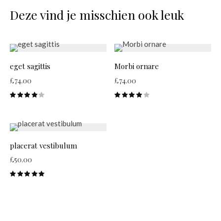
Deze vind je misschien ook leuk
eget sagittis
Morbi ornare
£
74.00
£
74.00
placerat vestibulum
£
50.00