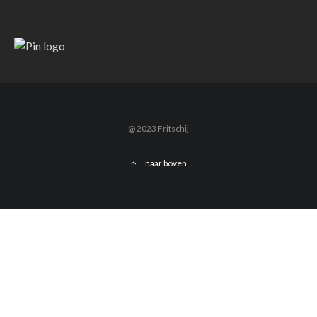
@ 2023 Fritschij
naar boven