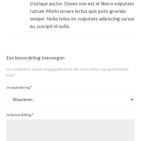
tristique auctor. Donec non est at libero vulputate
rutrum. Morbi ornare lectus quis justo gravida
semper. Nulla tellus mi, vulputate adipiscing cursus
eu, suscipit id nulla.
Een beoordeling toevoegen
Je e-mailadres wordt niet gepubliceerd.
Vereiste velden zijn gemarkeerd
met
*
Je waardering
*
Je beoordeling
*