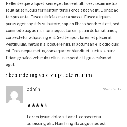
Pellentesque aliquet, sem eget laoreet ultrices, ipsum metus
feugiat sem, quis fermentum turpis eros eget velit. Donec ac
tempus ante. Fusce ultricies massa massa. Fusce aliquam,
purus eget sagittis vulputate, sapien libero hendrerit est, sed
commodo augue nisi non neque. Lorem ipsum dolor sit amet,
consectetur adipiscing elit. Sed tempor, lorem et placerat
vestibulum, metus nisi posuere nisl, in accumsan elit odio quis
mi. Cras neque metus, consequat et blandit et, luctus a nunc.
Etiam gravida vehicula tellus, in imperdiet ligula euismod
eget.
1 beoordeling voor
vulputate rutrum
admin
29/05/2019
Lorem ipsum dolor sit amet, consectetur
adipiscing elit. Nam fringilla augue nec est