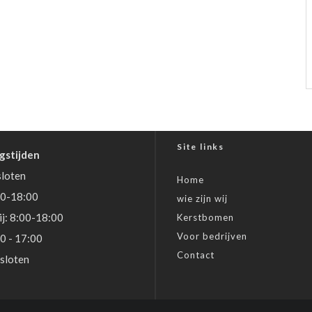
Site links
gstijden
loten
Home
30-18:00
wie zijn wij
j: 8:00-18:00
Kerstbomen
Voor bedrijven
00 - 17:00
Contact
sloten