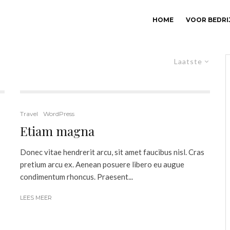
HOME
VOOR BEDRI
Laatste
Travel
WordPress
Etiam magna
Donec vitae hendrerit arcu, sit amet faucibus nisl. Cras
pretium arcu ex. Aenean posuere libero eu augue
condimentum rhoncus. Praesent...
LEES MEER