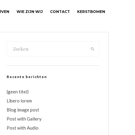
JVEN
WIE ZIJN WIJ
CONTACT
KERSTBOMEN
Recente berichten
(geen titel)
Libero lorem
Blog image post
Post with Gallery
Post with Audio