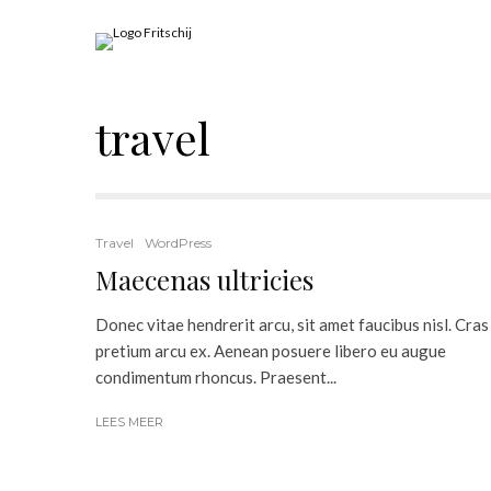
travel
Travel
WordPress
Maecenas ultricies
Donec vitae hendrerit arcu, sit amet faucibus nisl. Cras
pretium arcu ex. Aenean posuere libero eu augue
condimentum rhoncus. Praesent...
LEES MEER