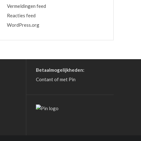
Vermeldingen feed
Reacties feed
WordPress.org
Betaalmogelijkheden:
Contant of met Pin