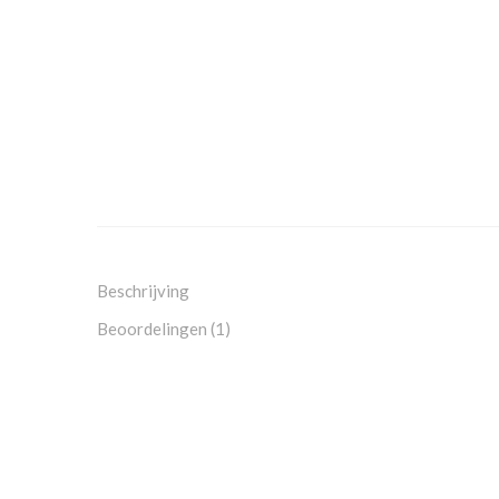
Beschrijving
Beoordelingen (1)