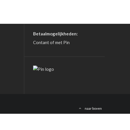
Betaalmogelijkheden:
Contant of met Pin
naar boven