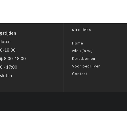
Site links
gstijden
loten
Home
30-18:00
wie zijn wij
j: 8:00-18:00
Kerstbomen
Voor bedrijven
00 - 17:00
Contact
sloten