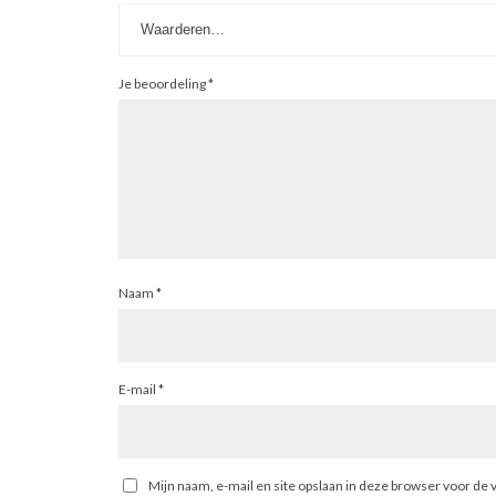
Je beoordeling
*
Naam
*
E-mail
*
Mijn naam, e-mail en site opslaan in deze browser voor de 