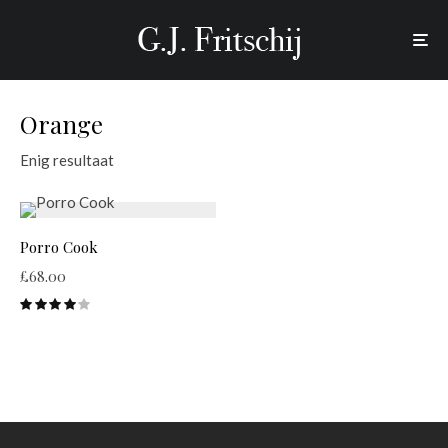
Orange
Enig resultaat
Porro Cook
£
68.00