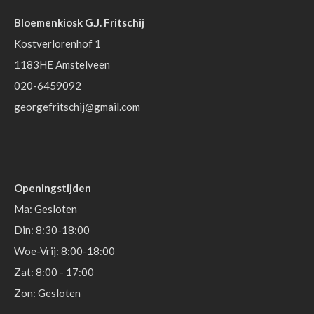
Bloemenkiosk G.J. Fritschij
Kostverlorenhof 1
1183HE Amstelveen
020-6459092
georgefritschij@gmail.com
Openingstijden
Ma: Gesloten
Din: 8:30-18:00
Woe-Vrij: 8:00-18:00
Zat: 8:00 - 17:00
Zon: Gesloten