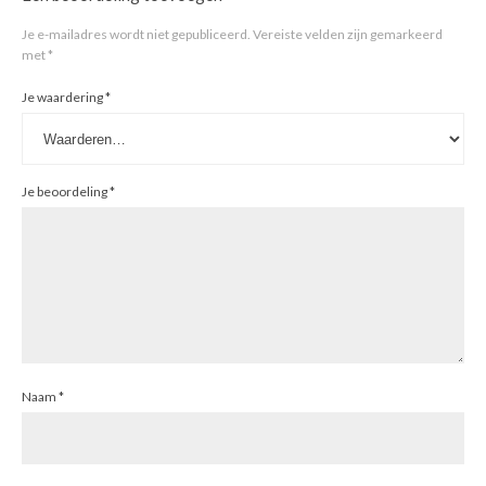
Je e-mailadres wordt niet gepubliceerd.
Vereiste velden zijn gemarkeerd
met
*
Je waardering
*
Je beoordeling
*
Naam
*