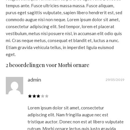
tempus ante. Fusce ultricies massa massa. Fusce aliquam,
purus eget sagittis vulputate, sapien libero hendrerit est, sed
commodo augue nisi non neque. Lorem ipsum dolor sit amet,
consectetur adipiscing elit. Sed tempor, lorem et placerat
vestibulum, metus nisi posuere nisl, in accumsan elit odio quis
mi. Cras neque metus, consequat et blandit et, luctus a nunc.
Etiam gravida vehicula tellus, in imperdiet ligula euismod
eget.
2 beoordelingen voor
Morbi ornare
admin
29/05/2019
Lorem ipsum dolor sit amet, consectetur
adipiscing elit. Nam fringilla augue nec est
tristique auctor. Donec non est at libero vulputate
rutrum. Morbi ornare lectus quis justo gravida