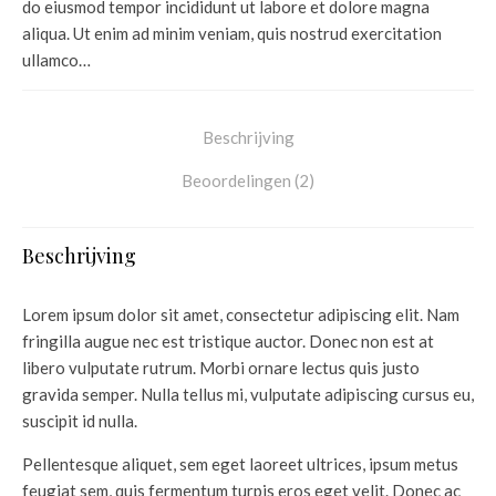
do eiusmod tempor incididunt ut labore et dolore magna
aliqua. Ut enim ad minim veniam, quis nostrud exercitation
ullamco…
Beschrijving
Beoordelingen (2)
Beschrijving
Lorem ipsum dolor sit amet, consectetur adipiscing elit. Nam
fringilla augue nec est tristique auctor. Donec non est at
libero vulputate rutrum. Morbi ornare lectus quis justo
gravida semper. Nulla tellus mi, vulputate adipiscing cursus eu,
suscipit id nulla.
Pellentesque aliquet, sem eget laoreet ultrices, ipsum metus
feugiat sem, quis fermentum turpis eros eget velit. Donec ac