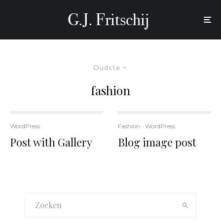
Oudste
fashion
WordPress
Fashion
WordPress
Post with Gallery
Blog image post