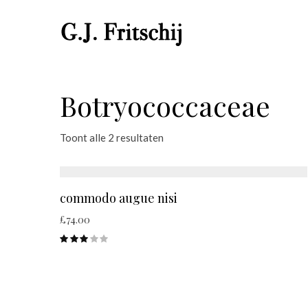
Botryococcaceae
Toont alle 2 resultaten
commodo augue nisi
£
74.00