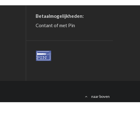
Betaalmogelijkheden:
Contant of met Pin
naar boven