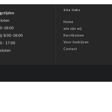
Site links
gstijden
loten
Home
30-18:00
wie zijn wij
j: 8:00-18:00
Kerstbomen
Voor bedrijven
00 - 17:00
Contact
sloten