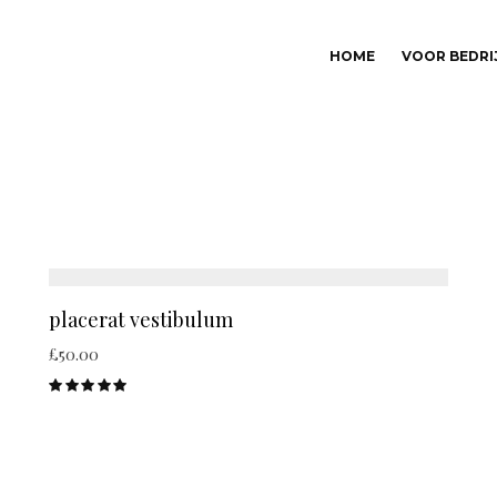
HOME
VOOR BEDRI
placerat vestibulum
£
50.00