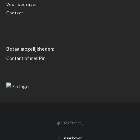
Voor bedrijven
Contact
Betaalmogelijkheden:
Contant of met Pin
@ 2023 Fritschij
naar boven